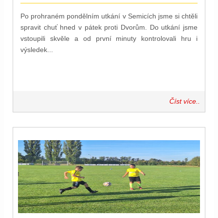
Po prohraném pondělním utkání v Semicích jsme si chtěli
spravit chuť hned v pátek proti Dvorům. Do utkání jsme
vstoupili skvěle a od první minuty kontrolovali hru i
výsledek...
Číst více..