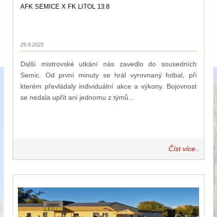
AFK SEMICE X FK LITOL 13:8
25.9.2025
Další mistrovské utkání nás zavedlo do sousedních
Semic. Od první minuty se hrál vyrovnaný fotbal, při
kterém převládaly individuální akce a výkony. Bojovnost
se nedala upřít ani jednomu z týmů...
Číst více..