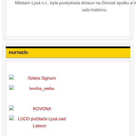
Městem Lysá n.L. byla poskytnuta dotace na činnost spolku a in
zahr.traktoru.
PARTNEŘI: