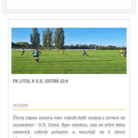
FK LITOL X S.S. OSTRÁ 12:4
25.9.2025
Čtvrtý zápas sezony nám nabídl další souboj s týmem ze
sousedství - S.S. Ostrá. Bylo otázkou, zda se sršní letka
nenechá ovlivnit počasím a neuchýlí se k zimní