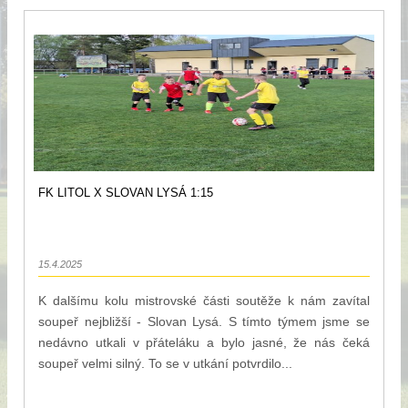
FK LITOL X SLOVAN LYSÁ 1:15
15.4.2025
K dalšímu kolu mistrovské části soutěže k nám zavítal
soupeř nejbližší - Slovan Lysá. S tímto týmem jsme se
nedávno utkali v přáteláku a bylo jasné, že nás čeká
soupeř velmi silný. To se v utkání potvrdilo...