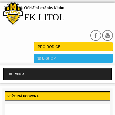
Oficiální stránky klubu
FK LITOL
PRO RODIČE
E-SHOP
MENU
VEŘEJNÁ PODPORA