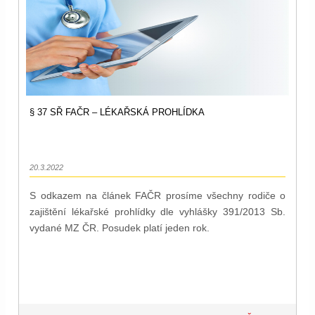
§ 37 SŘ FAČR – LÉKAŘSKÁ PROHLÍDKA
20.3.2022
S odkazem na článek FAČR prosíme všechny rodiče o
zajištění lékařské prohlídky dle vyhlášky 391/2013 Sb.
vydané MZ ČR. Posudek platí jeden rok.