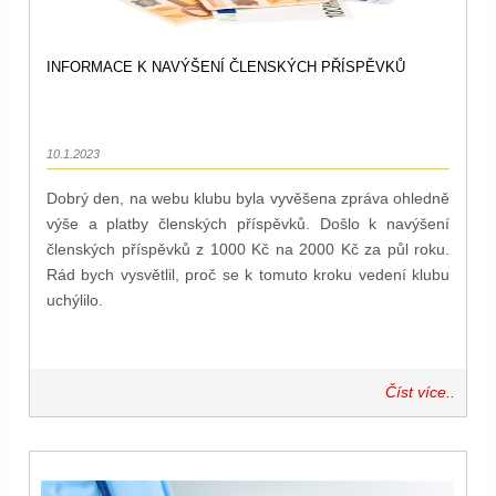
INFORMACE K NAVÝŠENÍ ČLENSKÝCH PŘÍSPĚVKŮ
10.1.2023
Dobrý den, na webu klubu byla vyvěšena zpráva ohledně
výše a platby členských příspěvků. Došlo k navýšení
členských příspěvků z 1000 Kč na 2000 Kč za půl roku.
Rád bych vysvětlil, proč se k tomuto kroku vedení klubu
uchýlilo.
Číst více..