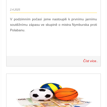
2.4.2025
V podzimním počasí jsme nastoupili k prvnímu jarnímu
soutěžnímu zápasu ve skupině o mistra Nymburska proti
Polabanu.
Číst více..