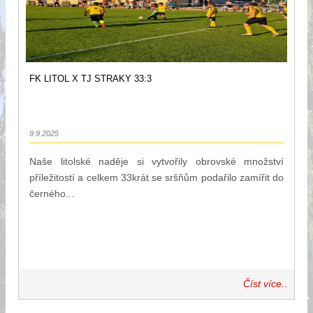
FK LITOL X TJ STRAKY 33:3
9.9.2025
Naše litolské naděje si vytvořily obrovské množství
příležitostí a celkem 33krát se sršňům podařilo zamířit do
černého...
Číst více..