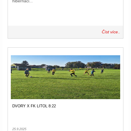
hibernaci...
Číst více..
DVORY X FK LITOL 8:22
25.9.2025