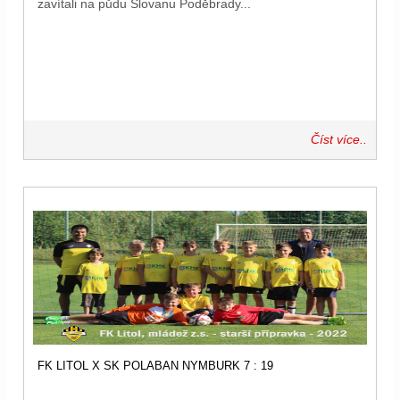
zavítali na půdu Slovanu Poděbrady...
Číst více..
FK LITOL X SK POLABAN NYMBURK 7 : 19