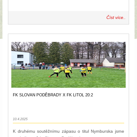
Číst více..
FK SLOVAN PODĚBRADY X FK LITOL 20:2
10.4.2025
K druhému soutěžnímu zápasu o titul Nymburska jsme