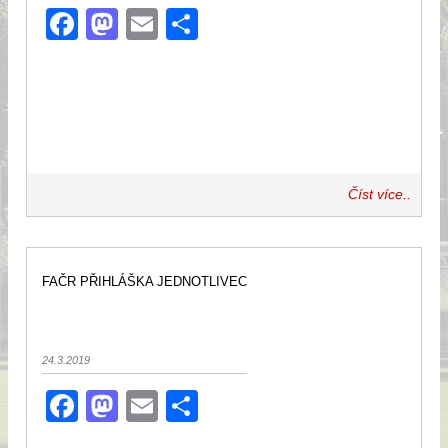
Facebook
Mastodon
Email
Share
Číst více..
FAČR PŘIHLÁŠKA JEDNOTLIVEC
24.3.2019
Facebook
Mastodon
Email
Share