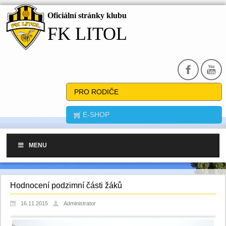
Oficiální stránky klubu
FK LITOL
PRO RODIČE
E-SHOP
MENU
Hodnocení podzimní části žáků
16.11.2015
Administrator